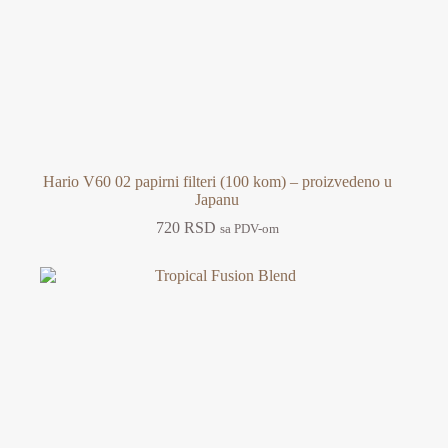
Hario V60 02 papirni filteri (100 kom) – proizvedeno u
Japanu
720
RSD
sa PDV-om