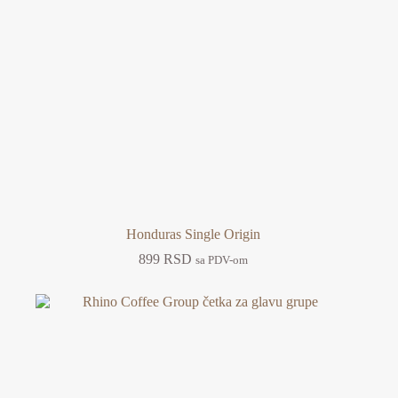
Honduras Single Origin
899
RSD
sa PDV-om