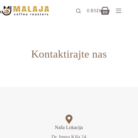
0
RSD
Kontaktirajte nas
Naša Lokacija
Dr. Imrea Kiša 24