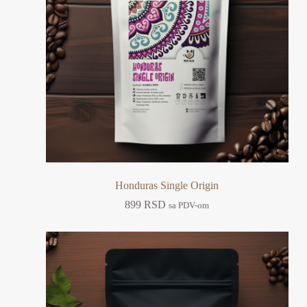
Honduras Single Origin
899
RSD
sa PDV-om