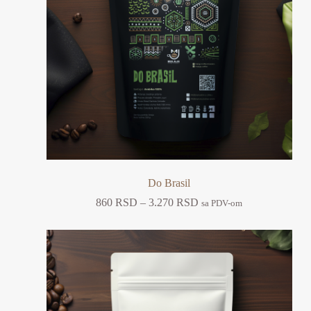
Do Brasil
860
RSD
–
3.270
RSD
sa PDV-om